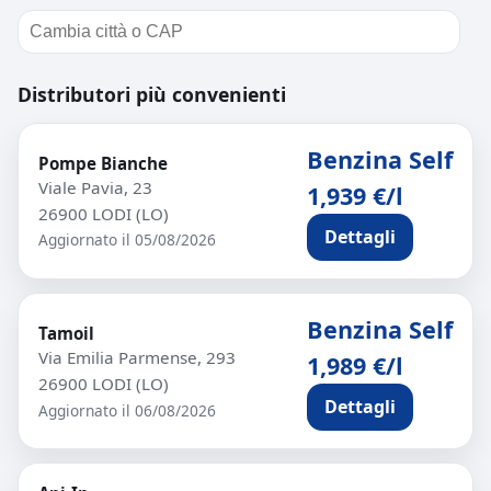
Distributori più convenienti
Benzina Self
Pompe Bianche
Viale Pavia, 23
1,939 €/l
26900 LODI (LO)
Dettagli
Aggiornato il 05/08/2026
Benzina Self
Tamoil
Via Emilia Parmense, 293
1,989 €/l
26900 LODI (LO)
Dettagli
Aggiornato il 06/08/2026