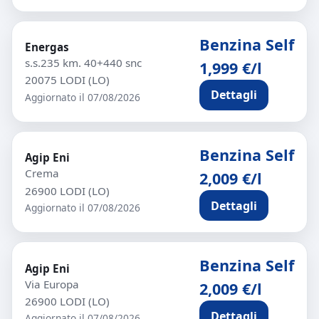
Benzina Self
Energas
s.s.235 km. 40+440 snc
1,999 €/l
20075 LODI (LO)
Dettagli
Aggiornato il 07/08/2026
Benzina Self
Agip Eni
Crema
2,009 €/l
26900 LODI (LO)
Dettagli
Aggiornato il 07/08/2026
Benzina Self
Agip Eni
Via Europa
2,009 €/l
26900 LODI (LO)
Dettagli
Aggiornato il 07/08/2026