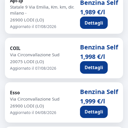
Api-Ip
Benzina Self
Statale 9 Via Emilia, Km. km, dir.
1,989 €/l
milano -
26900 LODI (LO)
Dettagli
Aggiornato il 07/08/2026
Benzina Self
COIL
Via Circonvallazione Sud
1,998 €/l
20075 LODI (LO)
Dettagli
Aggiornato il 07/08/2026
Benzina Self
Esso
Via Circonvallazione Sud
1,999 €/l
26900 LODI (LO)
Dettagli
Aggiornato il 04/08/2026