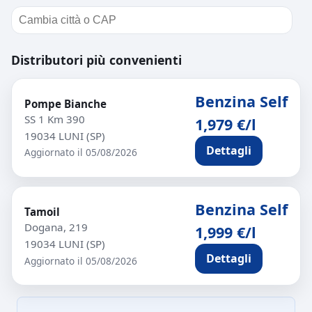
Distributori più convenienti
Benzina Self
Pompe Bianche
SS 1 Km 390
1,979 €/l
19034 LUNI (SP)
Dettagli
Aggiornato il 05/08/2026
Benzina Self
Tamoil
Dogana, 219
1,999 €/l
19034 LUNI (SP)
Dettagli
Aggiornato il 05/08/2026