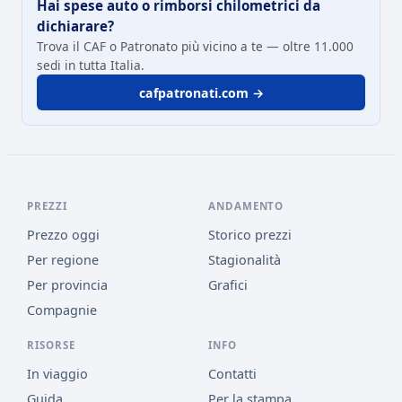
Hai spese auto o rimborsi chilometrici da
dichiarare?
Trova il CAF o Patronato più vicino a te — oltre 11.000
sedi in tutta Italia.
cafpatronati.com →
PREZZI
ANDAMENTO
Prezzo oggi
Storico prezzi
Per regione
Stagionalità
Per provincia
Grafici
Compagnie
RISORSE
INFO
In viaggio
Contatti
Guida
Per la stampa