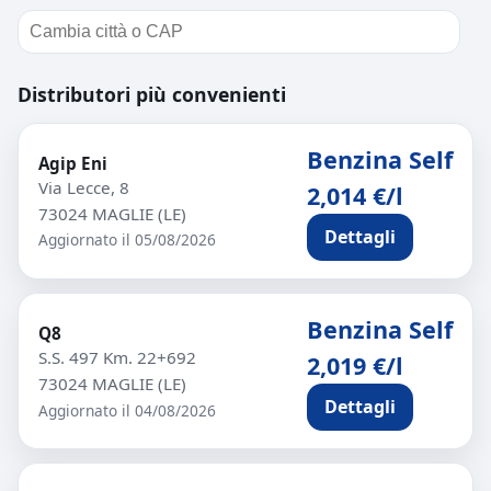
Distributori più convenienti
Benzina Self
Agip Eni
Via Lecce, 8
2,014 €/l
73024 MAGLIE (LE)
Dettagli
Aggiornato il 05/08/2026
Benzina Self
Q8
S.S. 497 Km. 22+692
2,019 €/l
73024 MAGLIE (LE)
Dettagli
Aggiornato il 04/08/2026