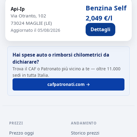
Benzina Self
Api-Ip
Via Otranto, 102
2,049 €/l
73024 MAGLIE (LE)
Dettagli
Aggiornato il 05/08/2026
Hai spese auto o rimborsi chilometrici da
dichiarare?
Trova il CAF o Patronato più vicino a te — oltre 11.000
sedi in tutta Italia.
cafpatronati.com →
PREZZI
ANDAMENTO
Prezzo oggi
Storico prezzi