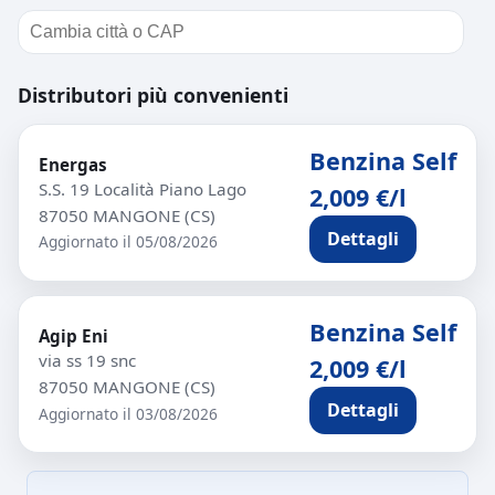
Distributori più convenienti
Benzina Self
Energas
S.S. 19 Località Piano Lago
2,009 €/l
87050 MANGONE (CS)
Dettagli
Aggiornato il 05/08/2026
Benzina Self
Agip Eni
via ss 19 snc
2,009 €/l
87050 MANGONE (CS)
Dettagli
Aggiornato il 03/08/2026