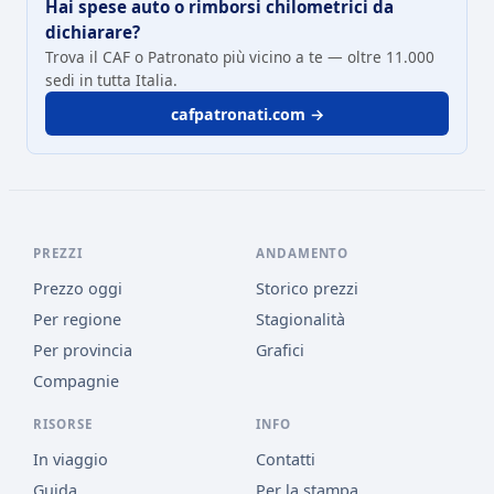
Hai spese auto o rimborsi chilometrici da
dichiarare?
Trova il CAF o Patronato più vicino a te — oltre 11.000
sedi in tutta Italia.
cafpatronati.com →
PREZZI
ANDAMENTO
Prezzo oggi
Storico prezzi
Per regione
Stagionalità
Per provincia
Grafici
Compagnie
RISORSE
INFO
In viaggio
Contatti
Guida
Per la stampa