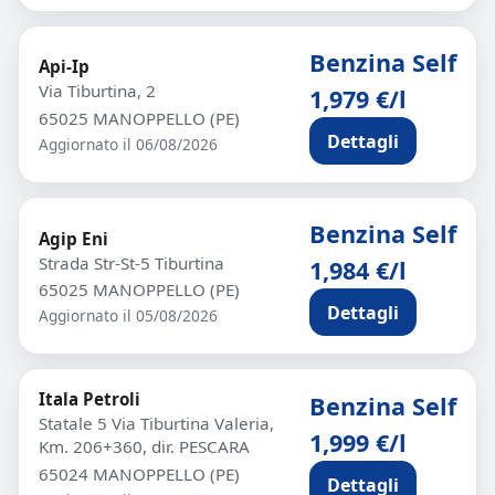
Benzina Self
Api-Ip
Via Tiburtina, 2
1,979 €/l
65025 MANOPPELLO (PE)
Dettagli
Aggiornato il 06/08/2026
Benzina Self
Agip Eni
Strada Str-St-5 Tiburtina
1,984 €/l
65025 MANOPPELLO (PE)
Dettagli
Aggiornato il 05/08/2026
Itala Petroli
Benzina Self
Statale 5 Via Tiburtina Valeria,
1,999 €/l
Km. 206+360, dir. PESCARA
65024 MANOPPELLO (PE)
Dettagli