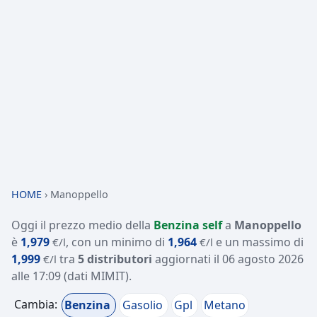
HOME
›
Manoppello
Oggi il prezzo medio della
Benzina self
a
Manoppello
è
1,979
, con un minimo di
1,964
e un massimo di
€/l
€/l
1,999
tra
5 distributori
aggiornati il
06 agosto 2026
€/l
alle 17:09
(dati MIMIT)
.
Cambia:
Benzina
Gasolio
Gpl
Metano