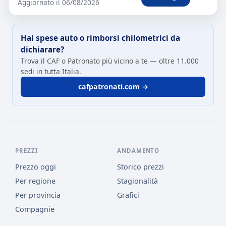
Aggiornato il 06/08/2026
Hai spese auto o rimborsi chilometrici da
dichiarare?
Trova il CAF o Patronato più vicino a te — oltre 11.000
sedi in tutta Italia.
cafpatronati.com →
PREZZI
ANDAMENTO
Prezzo oggi
Storico prezzi
Per regione
Stagionalità
Per provincia
Grafici
Compagnie