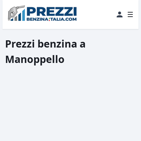
☰
Prezzi benzina a
Manoppello