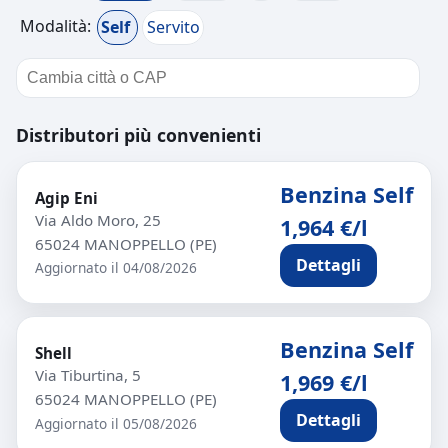
Modalità:
Self
Servito
Distributori più convenienti
Benzina Self
Agip Eni
Via Aldo Moro, 25
1,964 €/l
65024 MANOPPELLO (PE)
Dettagli
Aggiornato il 04/08/2026
Benzina Self
Shell
Via Tiburtina, 5
1,969 €/l
65024 MANOPPELLO (PE)
Dettagli
Aggiornato il 05/08/2026