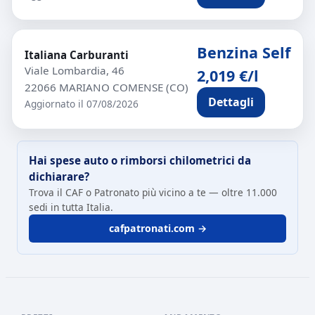
Benzina Self
Italiana Carburanti
Viale Lombardia, 46
2,019 €/l
22066 MARIANO COMENSE (CO)
Dettagli
Aggiornato il 07/08/2026
Hai spese auto o rimborsi chilometrici da
dichiarare?
Trova il CAF o Patronato più vicino a te — oltre 11.000
sedi in tutta Italia.
cafpatronati.com →