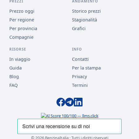
PREZZI
ANDAMENTO
Prezzo oggi
Storico prezzi
Per regione
Stagionalità
Per provincia
Grafici
Compagnie
RISORSE
INFO
In viaggio
Contatti
Guida
Per la stampa
Blog
Privacy
FAQ
Termini
© 2026 BenzinaItalia · Tutti i diritti riservati