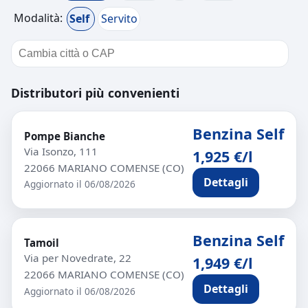
Modalità:
Self
Servito
Distributori più convenienti
Benzina Self
Pompe Bianche
Via Isonzo, 111
1,925 €/l
22066 MARIANO COMENSE (CO)
Dettagli
Aggiornato il 06/08/2026
Benzina Self
Tamoil
Via per Novedrate, 22
1,949 €/l
22066 MARIANO COMENSE (CO)
Dettagli
Aggiornato il 06/08/2026