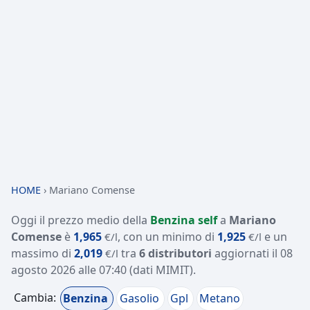
HOME
›
Mariano Comense
Oggi il prezzo medio della
Benzina self
a
Mariano
Comense
è
1,965
, con un minimo di
1,925
e un
€/l
€/l
massimo di
2,019
tra
6 distributori
aggiornati il
08
€/l
agosto 2026 alle 07:40
(dati MIMIT)
.
Cambia:
Benzina
Gasolio
Gpl
Metano