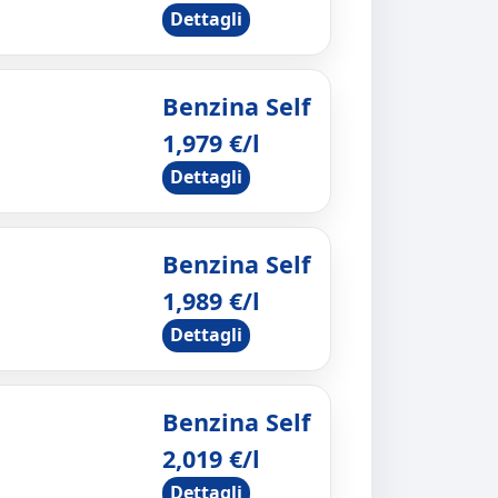
Dettagli
Benzina Self
1,979 €/l
Dettagli
Benzina Self
1,989 €/l
Dettagli
Benzina Self
2,019 €/l
Dettagli