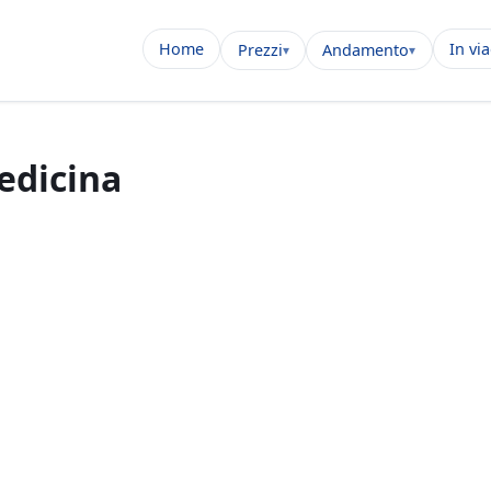
Home
In vi
Prezzi
Andamento
edicina