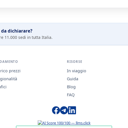
 da dichiarare?
e 11.000 sedi in tutta Italia.
DAMENTO
RISORSE
rico prezzi
In viaggio
gionalità
Guida
fici
Blog
FAQ