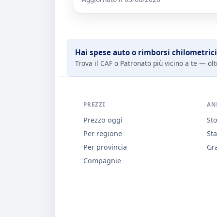
Hai spese auto o rimborsi chilometrici
Trova il CAF o Patronato più vicino a te — oltr
PREZZI
AN
Prezzo oggi
Sto
Per regione
Sta
Per provincia
Gra
Compagnie