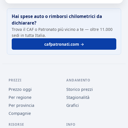
Hai spese auto o rimborsi chilometrici da
dichiarare?
Trova il CAF o Patronato più vicino a te — oltre 11.000
sedi in tutta Italia.
cafpatronati.com →
PREZZI
ANDAMENTO
Prezzo oggi
Storico prezzi
Per regione
Stagionalità
Per provincia
Grafici
Compagnie
RISORSE
INFO