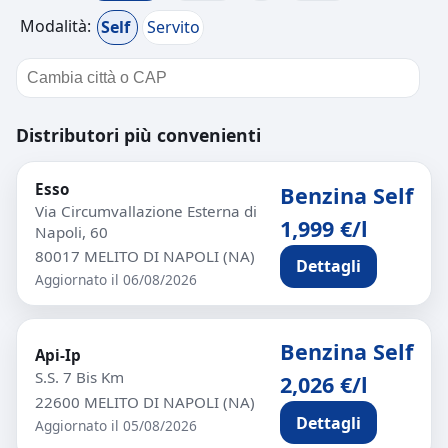
Modalità:
Self
Servito
Distributori più convenienti
Esso
Benzina Self
Via Circumvallazione Esterna di
1,999 €/l
Napoli, 60
80017 MELITO DI NAPOLI (NA)
Dettagli
Aggiornato il 06/08/2026
Benzina Self
Api-Ip
S.S. 7 Bis Km
2,026 €/l
22600 MELITO DI NAPOLI (NA)
Dettagli
Aggiornato il 05/08/2026