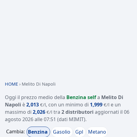
HOME
›
Melito Di Napoli
Oggi il prezzo medio della
Benzina self
a
Melito Di
Napoli
è
2,013
, con un minimo di
1,999
e un
€/l
€/l
massimo di
2,026
tra
2 distributori
aggiornati il
06
€/l
agosto 2026 alle 07:51
(dati MIMIT)
.
Cambia:
Benzina
Gasolio
Gpl
Metano