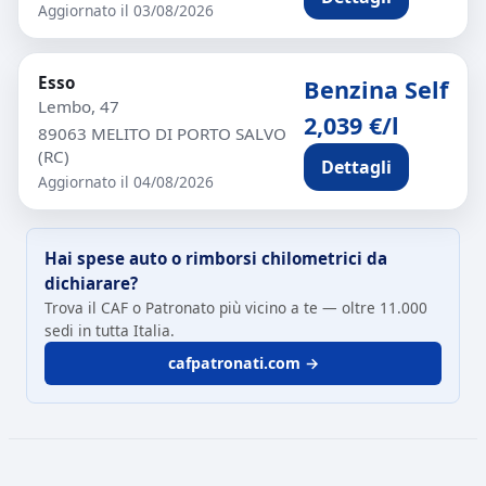
Aggiornato il 03/08/2026
Esso
Benzina Self
Lembo, 47
2,039 €/l
89063 MELITO DI PORTO SALVO
(RC)
Dettagli
Aggiornato il 04/08/2026
Hai spese auto o rimborsi chilometrici da
dichiarare?
Trova il CAF o Patronato più vicino a te — oltre 11.000
sedi in tutta Italia.
cafpatronati.com →