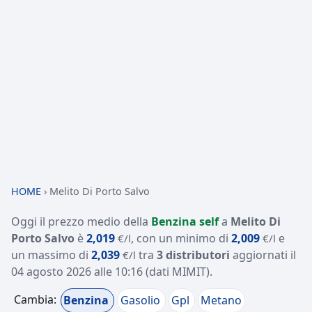
HOME
›
Melito Di Porto Salvo
Oggi il prezzo medio della
Benzina self
a
Melito Di
Porto Salvo
è
2,019
, con un minimo di
2,009
e
€/l
€/l
un massimo di
2,039
tra
3 distributori
aggiornati il
€/l
04 agosto 2026 alle 10:16
(dati MIMIT)
.
Cambia:
Benzina
Gasolio
Gpl
Metano