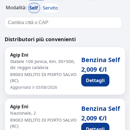
Modalità:
Self
Servito
Distributori più convenienti
Agip Eni
Benzina Self
Statale 106 Jonica, Km. 30+500,
dir. reggio calabria
2,009 €/l
89063 MELITO DI PORTO SALVO
Dettagli
(RC)
Aggiornato il 03/08/2026
Agip Eni
Benzina Self
Nazionale, 2
2,009 €/l
89063 MELITO DI PORTO SALVO
(RC)
Dettagli