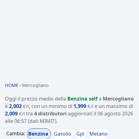
HOME
›
Mercogliano
Oggi il prezzo medio della
Benzina self
a
Mercogliano
è
2,002
, con un minimo di
1,999
e un massimo di
€/l
€/l
2,009
tra
4 distributori
aggiornati il
06 agosto 2026
€/l
alle 06:57
(dati MIMIT)
.
Cambia:
Benzina
Gasolio
Gpl
Metano