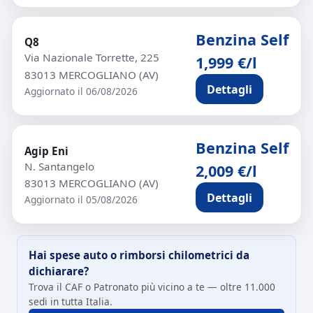
Benzina Self
Q8
Via Nazionale Torrette, 225
1,999 €/l
83013 MERCOGLIANO (AV)
Dettagli
Aggiornato il 06/08/2026
Benzina Self
Agip Eni
N. Santangelo
2,009 €/l
83013 MERCOGLIANO (AV)
Dettagli
Aggiornato il 05/08/2026
Hai spese auto o rimborsi chilometrici da
dichiarare?
Trova il CAF o Patronato più vicino a te — oltre 11.000
sedi in tutta Italia.