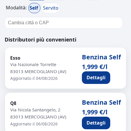
Modalità:
Self
Servito
Distributori più convenienti
Benzina Self
Esso
Via Nazionale Torrette
1,999 €/l
83013 MERCOGLIANO (AV)
Dettagli
Aggiornato il 04/08/2026
Benzina Self
Q8
Via Nicola Santangelo, 2
1,999 €/l
83013 MERCOGLIANO (AV)
Dettagli
Aggiornato il 06/08/2026