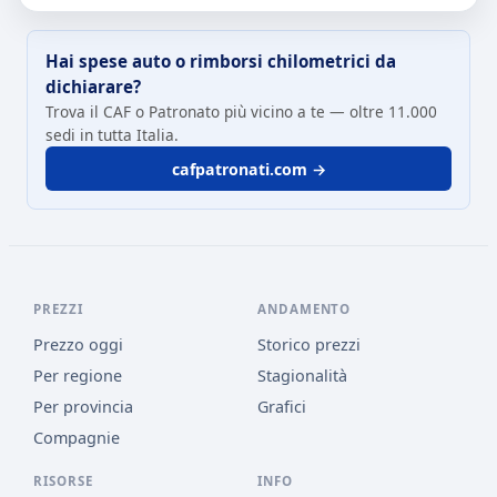
Hai spese auto o rimborsi chilometrici da
dichiarare?
Trova il CAF o Patronato più vicino a te — oltre 11.000
sedi in tutta Italia.
cafpatronati.com →
PREZZI
ANDAMENTO
Prezzo oggi
Storico prezzi
Per regione
Stagionalità
Per provincia
Grafici
Compagnie
RISORSE
INFO