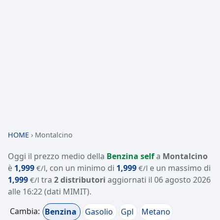
HOME
›
Montalcino
Oggi il prezzo medio della
Benzina self
a
Montalcino
è
1,999
, con un minimo di
1,999
e un massimo di
€/l
€/l
1,999
tra
2 distributori
aggiornati il
06 agosto 2026
€/l
alle 16:22
(dati MIMIT)
.
Cambia:
Benzina
Gasolio
Gpl
Metano