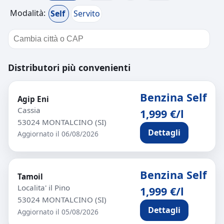
Modalità:
Self
Servito
Distributori più convenienti
Benzina Self
Agip Eni
Cassia
1,999 €/l
53024 MONTALCINO (SI)
Dettagli
Aggiornato il 06/08/2026
Benzina Self
Tamoil
Localita' il Pino
1,999 €/l
53024 MONTALCINO (SI)
Dettagli
Aggiornato il 05/08/2026