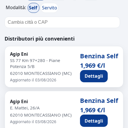
Modalità:
Self
Servito
Distributori più convenienti
Agip Eni
Benzina Self
SS 77 Km 97+280 - Piane
1,969 €/l
Potenza 5/B
62010 MONTECASSIANO (MC)
Dettagli
Aggiornato il 03/08/2026
Benzina Self
Agip Eni
E. Mattei, 26/A
1,969 €/l
62010 MONTECASSIANO (MC)
Dettagli
Aggiornato il 03/08/2026