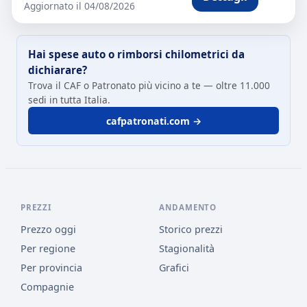
Aggiornato il 04/08/2026
Hai spese auto o rimborsi chilometrici da
dichiarare?
Trova il CAF o Patronato più vicino a te — oltre 11.000
sedi in tutta Italia.
cafpatronati.com →
PREZZI
ANDAMENTO
Prezzo oggi
Storico prezzi
Per regione
Stagionalità
Per provincia
Grafici
Compagnie