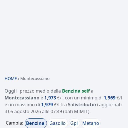
HOME
›
Montecassiano
Oggi il prezzo medio della
Benzina self
a
Montecassiano
è
1,973
, con un minimo di
1,969
€/l
€/l
e un massimo di
1,979
tra
5 distributori
aggiornati
€/l
il
05 agosto 2026 alle 07:49
(dati MIMIT)
.
Cambia:
Benzina
Gasolio
Gpl
Metano