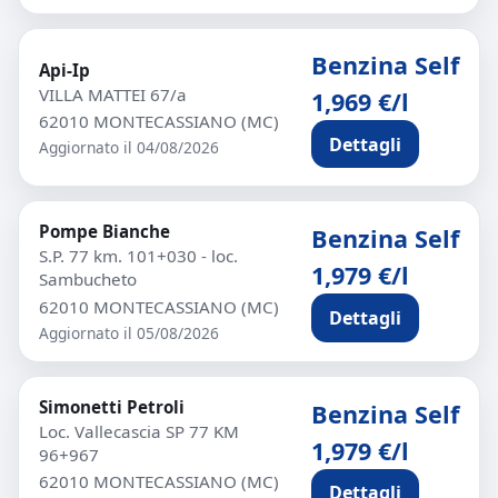
Benzina Self
Api-Ip
VILLA MATTEI 67/a
1,969 €/l
62010 MONTECASSIANO (MC)
Dettagli
Aggiornato il 04/08/2026
Pompe Bianche
Benzina Self
S.P. 77 km. 101+030 - loc.
1,979 €/l
Sambucheto
62010 MONTECASSIANO (MC)
Dettagli
Aggiornato il 05/08/2026
Simonetti Petroli
Benzina Self
Loc. Vallecascia SP 77 KM
1,979 €/l
96+967
62010 MONTECASSIANO (MC)
Dettagli