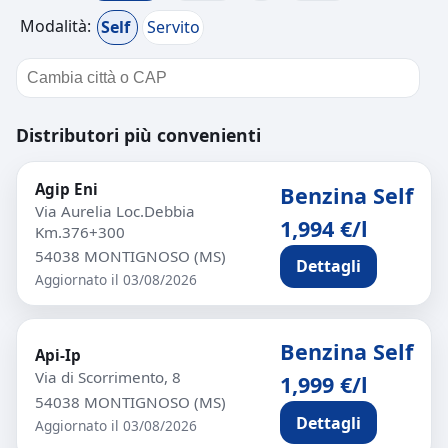
Modalità:
Self
Servito
Distributori più convenienti
Agip Eni
Benzina Self
Via Aurelia Loc.Debbia
1,994 €/l
Km.376+300
54038 MONTIGNOSO (MS)
Dettagli
Aggiornato il 03/08/2026
Benzina Self
Api-Ip
Via di Scorrimento, 8
1,999 €/l
54038 MONTIGNOSO (MS)
Dettagli
Aggiornato il 03/08/2026