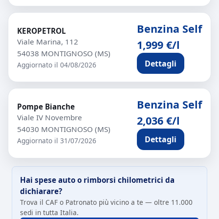
Benzina Self
KEROPETROL
Viale Marina, 112
1,999 €/l
54038 MONTIGNOSO (MS)
Dettagli
Aggiornato il 04/08/2026
Benzina Self
Pompe Bianche
Viale IV Novembre
2,036 €/l
54030 MONTIGNOSO (MS)
Dettagli
Aggiornato il 31/07/2026
Hai spese auto o rimborsi chilometrici da
dichiarare?
Trova il CAF o Patronato più vicino a te — oltre 11.000
sedi in tutta Italia.