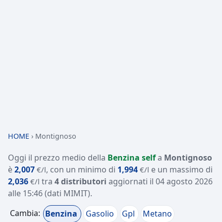
HOME
›
Montignoso
Oggi il prezzo medio della
Benzina self
a
Montignoso
è
2,007
, con un minimo di
1,994
e un massimo di
€/l
€/l
2,036
tra
4 distributori
aggiornati il
04 agosto 2026
€/l
alle 15:46
(dati MIMIT)
.
Cambia:
Benzina
Gasolio
Gpl
Metano