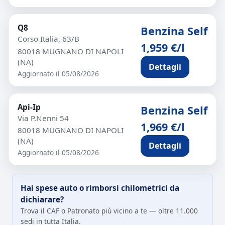
Q8
Benzina Self
Corso Italia, 63/B
1,959 €/l
80018 MUGNANO DI NAPOLI
(NA)
Dettagli
Aggiornato il 05/08/2026
Api-Ip
Benzina Self
Via P.Nenni 54
1,969 €/l
80018 MUGNANO DI NAPOLI
(NA)
Dettagli
Aggiornato il 05/08/2026
Hai spese auto o rimborsi chilometrici da
dichiarare?
Trova il CAF o Patronato più vicino a te — oltre 11.000
sedi in tutta Italia.