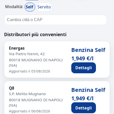
Modalità:
Self
Servito
Distributori più convenienti
Energas
Benzina Self
Via Pietro Nenni, 42
1,949 €/l
80018 MUGNANO DI NAPOLI
(NA)
Dettagli
Aggiornato il 05/08/2026
Q8
Benzina Self
S.P. Melito-Mugnano
1,949 €/l
80018 MUGNANO DI NAPOLI
(NA)
Dettagli
Aggiornato il 06/08/2026