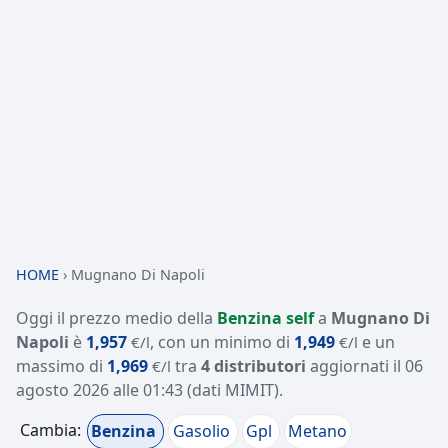
HOME
›
Mugnano Di Napoli
Oggi il prezzo medio della
Benzina self
a
Mugnano Di
Napoli
è
1,957
, con un minimo di
1,949
e un
€/l
€/l
massimo di
1,969
tra
4 distributori
aggiornati il
06
€/l
agosto 2026 alle 01:43
(dati MIMIT)
.
Cambia:
Benzina
Gasolio
Gpl
Metano