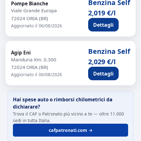
Benzina Self
Pompe Bianche
Viale Grande Europa
2,019 €/l
72024 ORIA (BR)
Dettagli
Aggiornato il 06/08/2026
Benzina Self
Agip Eni
Manduria Km. 0.300
2,029 €/l
72024 ORIA (BR)
Dettagli
Aggiornato il 06/08/2026
Hai spese auto o rimborsi chilometrici da
dichiarare?
Trova il CAF o Patronato più vicino a te — oltre 11.000
sedi in tutta Italia.
cafpatronati.com →