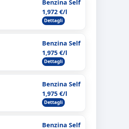
Benzina Self
1,972 €/l
Dettagli
Benzina Self
1,975 €/l
Dettagli
Benzina Self
1,975 €/l
Dettagli
Benzina Self