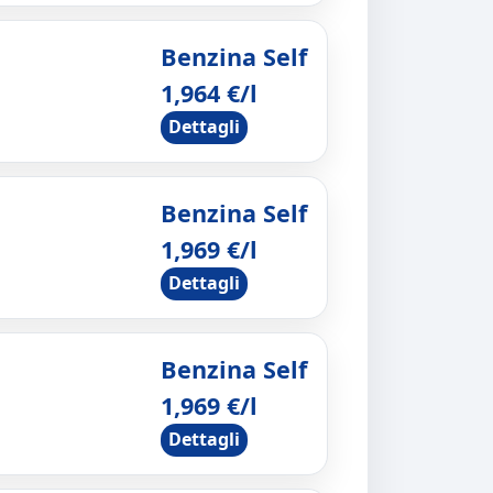
Benzina Self
1,964 €/l
Dettagli
Benzina Self
1,969 €/l
Dettagli
Benzina Self
1,969 €/l
Dettagli