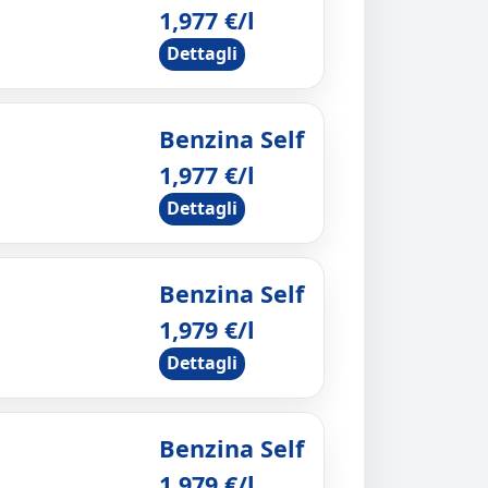
1,977 €/l
Dettagli
Benzina Self
1,977 €/l
Dettagli
Benzina Self
1,979 €/l
Dettagli
Benzina Self
1,979 €/l