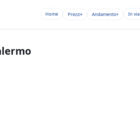
Home
In vi
Prezzi
Andamento
Palermo