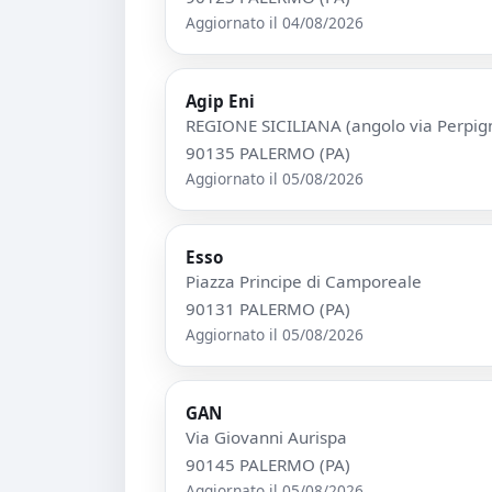
Aggiornato il 04/08/2026
Agip Eni
REGIONE SICILIANA (angolo via Perpi
90135 PALERMO (PA)
Aggiornato il 05/08/2026
Esso
Piazza Principe di Camporeale
90131 PALERMO (PA)
Aggiornato il 05/08/2026
GAN
Via Giovanni Aurispa
90145 PALERMO (PA)
Aggiornato il 05/08/2026