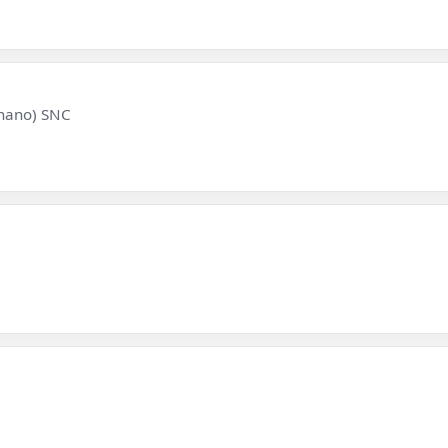
gnano) SNC