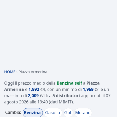
HOME
›
Piazza Armerina
Oggi il prezzo medio della
Benzina self
a
Piazza
Armerina
è
1,992
, con un minimo di
1,969
e un
€/l
€/l
massimo di
2,009
tra
5 distributori
aggiornati il
07
€/l
agosto 2026 alle 19:40
(dati MIMIT)
.
Cambia:
Benzina
Gasolio
Gpl
Metano