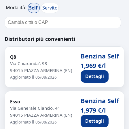
Modalità:
Self
Servito
Distributori più convenienti
Benzina Self
Q8
Via Chiaranda', 93
1,969 €/l
94015 PIAZZA ARMERINA (EN)
Dettagli
Aggiornato il 05/08/2026
Benzina Self
Esso
Via Generale Ciancio, 41
1,979 €/l
94015 PIAZZA ARMERINA (EN)
Dettagli
Aggiornato il 05/08/2026