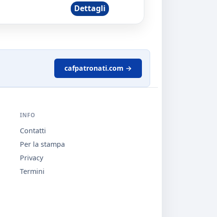
Dettagli
cafpatronati.com →
INFO
Contatti
Per la stampa
Privacy
Termini