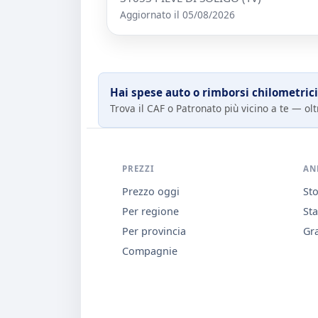
Aggiornato il 05/08/2026
Hai spese auto o rimborsi chilometrici
Trova il CAF o Patronato più vicino a te — oltr
PREZZI
AN
Prezzo oggi
Sto
Per regione
Sta
Per provincia
Gra
Compagnie