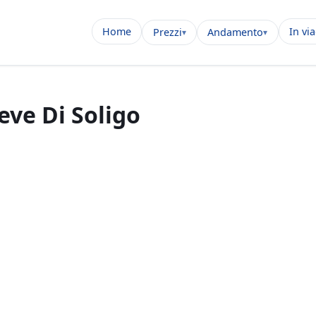
Home
In vi
Prezzi
Andamento
eve Di Soligo