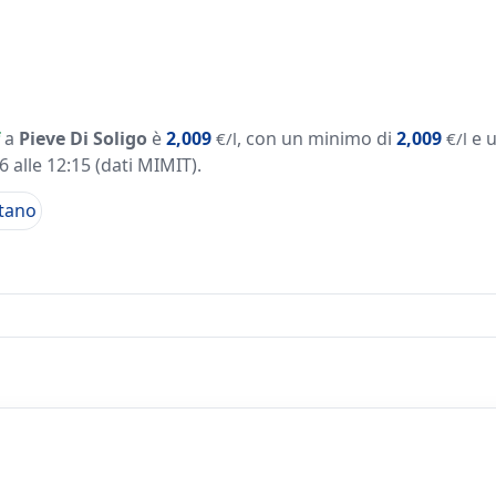
a
Pieve Di Soligo
è
2,009
, con un minimo di
2,009
e 
€/l
€/l
 alle 12:15
(dati MIMIT)
.
tano