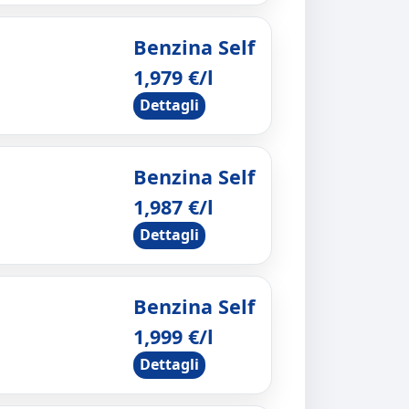
Benzina Self
1,979 €/l
Dettagli
Benzina Self
1,987 €/l
Dettagli
Benzina Self
1,999 €/l
Dettagli