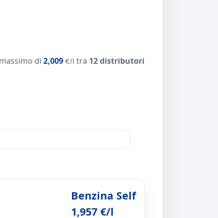
 massimo di
2,009
tra
12 distributori
€/l
Benzina Self
1,957 €/l