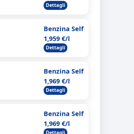
Dettagli
Benzina Self
1,959 €/l
Dettagli
Benzina Self
1,969 €/l
Dettagli
Benzina Self
1,969 €/l
Dettagli