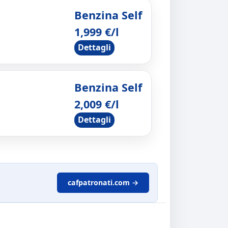
Benzina Self
1,999 €/l
Dettagli
Benzina Self
2,009 €/l
Dettagli
cafpatronati.com →