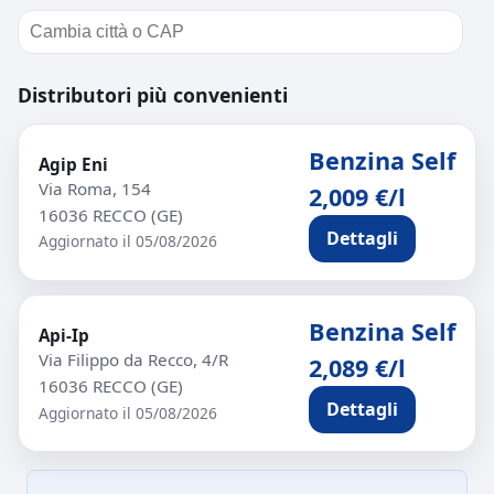
Distributori più convenienti
Benzina Self
Agip Eni
Via Roma, 154
2,009 €/l
16036 RECCO (GE)
Dettagli
Aggiornato il 05/08/2026
Benzina Self
Api-Ip
Via Filippo da Recco, 4/R
2,089 €/l
16036 RECCO (GE)
Dettagli
Aggiornato il 05/08/2026