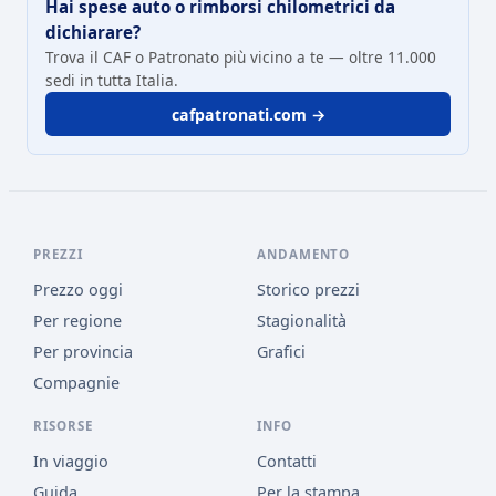
Hai spese auto o rimborsi chilometrici da
dichiarare?
Trova il CAF o Patronato più vicino a te — oltre 11.000
sedi in tutta Italia.
cafpatronati.com →
PREZZI
ANDAMENTO
Prezzo oggi
Storico prezzi
Per regione
Stagionalità
Per provincia
Grafici
Compagnie
RISORSE
INFO
In viaggio
Contatti
Guida
Per la stampa