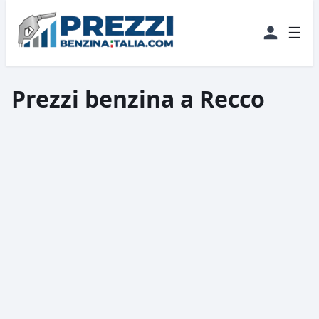
☰
Prezzi benzina a Recco