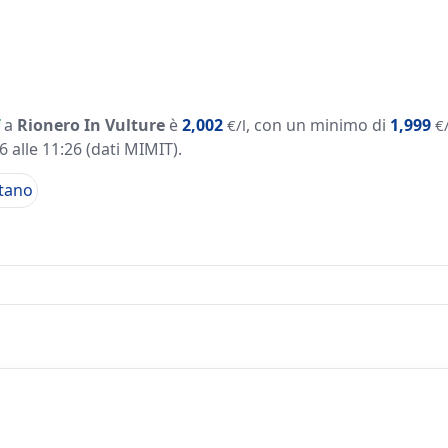
a
Rionero In Vulture
è
2,002
, con un minimo di
1,999
€/l
€/
 alle 11:26
(dati MIMIT)
.
tano