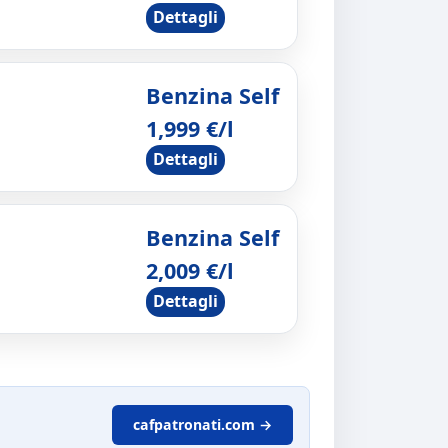
Dettagli
Benzina Self
1,999 €/l
Dettagli
Benzina Self
2,009 €/l
Dettagli
cafpatronati.com →