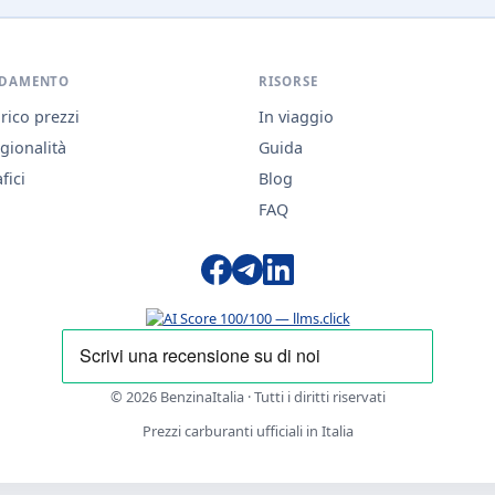
DAMENTO
RISORSE
rico prezzi
In viaggio
gionalità
Guida
fici
Blog
FAQ
© 2026 BenzinaItalia · Tutti i diritti riservati
Prezzi carburanti ufficiali in Italia