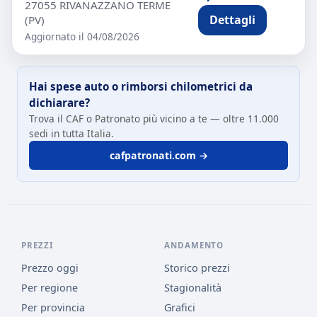
27055 RIVANAZZANO TERME
Dettagli
(PV)
Aggiornato il 04/08/2026
Hai spese auto o rimborsi chilometrici da
dichiarare?
Trova il CAF o Patronato più vicino a te — oltre 11.000
sedi in tutta Italia.
cafpatronati.com →
PREZZI
ANDAMENTO
Prezzo oggi
Storico prezzi
Per regione
Stagionalità
Per provincia
Grafici