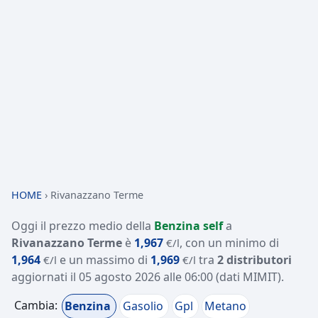
HOME
›
Rivanazzano Terme
Oggi il prezzo medio della
Benzina self
a
Rivanazzano Terme
è
1,967
, con un minimo di
€/l
1,964
e un massimo di
1,969
tra
2 distributori
€/l
€/l
aggiornati il
05 agosto 2026 alle 06:00
(dati MIMIT)
.
Cambia:
Benzina
Gasolio
Gpl
Metano