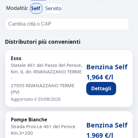
Modalità:
Self
Servito
Distributori più convenienti
Esso
Statale 461 del Passo del Penice,
Benzina Self
Km. 0, dir. RIVANAZZANO TERME
1,964 €/l
-
27055 RIVANAZZANO TERME
Dettagli
(PV)
Aggiornato il 05/08/2026
Pompe Bianche
Benzina Self
Strada Prov.Le 461 del Penice
Km.3+200
1,969 €/l