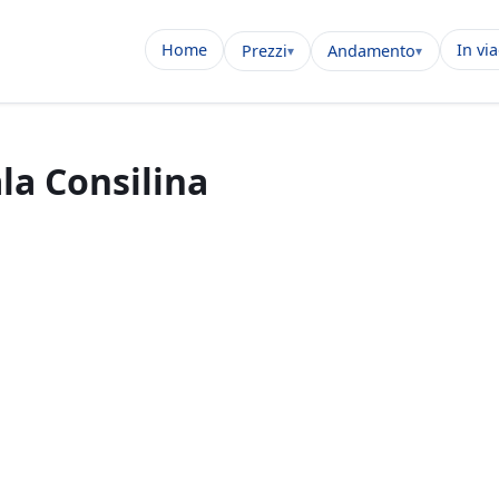
Home
In vi
Prezzi
Andamento
la Consilina