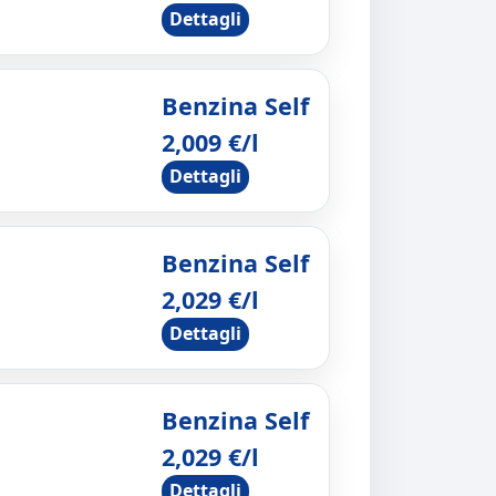
Dettagli
Benzina Self
2,009 €/l
Dettagli
Benzina Self
2,029 €/l
Dettagli
Benzina Self
2,029 €/l
Dettagli