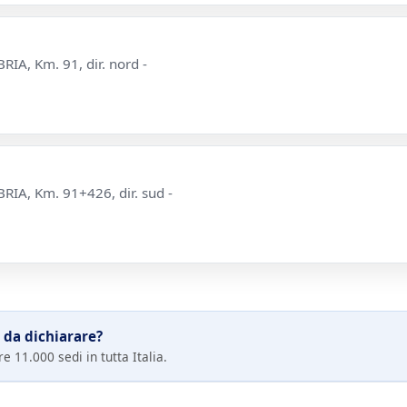
A, Km. 91, dir. nord -
A, Km. 91+426, dir. sud -
 da dichiarare?
e 11.000 sedi in tutta Italia.