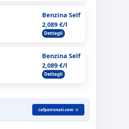
Benzina Self
2,089 €/l
Dettagli
Benzina Self
2,089 €/l
Dettagli
cafpatronati.com →