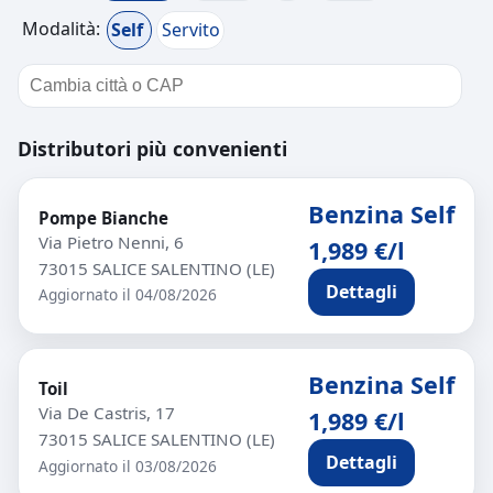
Modalità:
Self
Servito
Distributori più convenienti
Benzina Self
Pompe Bianche
Via Pietro Nenni, 6
1,989 €/l
73015 SALICE SALENTINO (LE)
Dettagli
Aggiornato il 04/08/2026
Benzina Self
Toil
Via De Castris, 17
1,989 €/l
73015 SALICE SALENTINO (LE)
Dettagli
Aggiornato il 03/08/2026