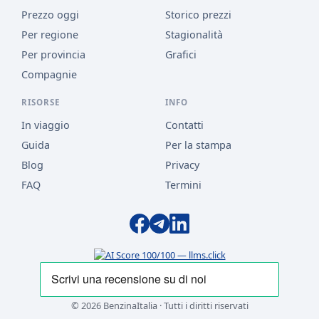
Prezzo oggi
Storico prezzi
Per regione
Stagionalità
Per provincia
Grafici
Compagnie
RISORSE
INFO
In viaggio
Contatti
Guida
Per la stampa
Blog
Privacy
FAQ
Termini
© 2026 BenzinaItalia · Tutti i diritti riservati