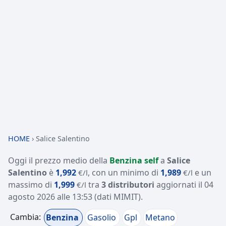
HOME
›
Salice Salentino
Oggi il prezzo medio della
Benzina self
a
Salice
Salentino
è
1,992
, con un minimo di
1,989
e un
€/l
€/l
massimo di
1,999
tra
3 distributori
aggiornati il
04
€/l
agosto 2026 alle 13:53
(dati MIMIT)
.
Cambia:
Benzina
Gasolio
Gpl
Metano