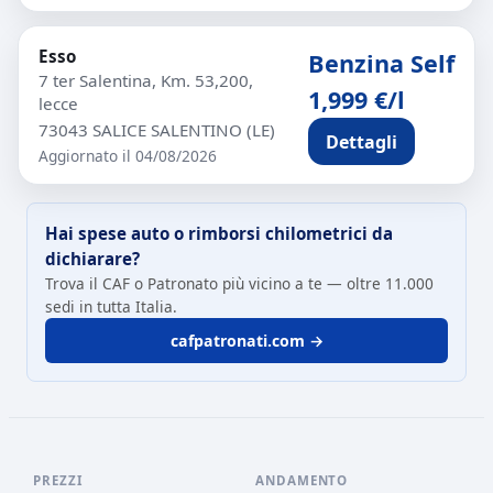
Esso
Benzina Self
7 ter Salentina, Km. 53,200,
1,999 €/l
lecce
73043 SALICE SALENTINO (LE)
Dettagli
Aggiornato il 04/08/2026
Hai spese auto o rimborsi chilometrici da
dichiarare?
Trova il CAF o Patronato più vicino a te — oltre 11.000
sedi in tutta Italia.
cafpatronati.com →
PREZZI
ANDAMENTO