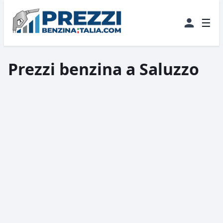
☰
Prezzi benzina a Saluzzo