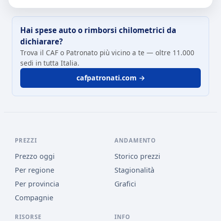
Hai spese auto o rimborsi chilometrici da
dichiarare?
Trova il CAF o Patronato più vicino a te — oltre 11.000
sedi in tutta Italia.
cafpatronati.com →
PREZZI
ANDAMENTO
Prezzo oggi
Storico prezzi
Per regione
Stagionalità
Per provincia
Grafici
Compagnie
RISORSE
INFO