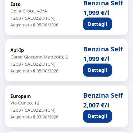
Benzina Self
Esso
Della Croce, 43/A
1,999 €/l
12037 SALUZZO (CN)
Dettagli
Aggiornato il 05/08/2026
Benzina Self
Api-Ip
Corso Giacomo Matteotti, 2
1,999 €/l
12037 SALUZZO (CN)
Dettagli
Aggiornato il 05/08/2026
Benzina Self
Europam
Via Cuneo, 12
2,007 €/l
12037 SALUZZO (CN)
Dettagli
Aggiornato il 03/08/2026