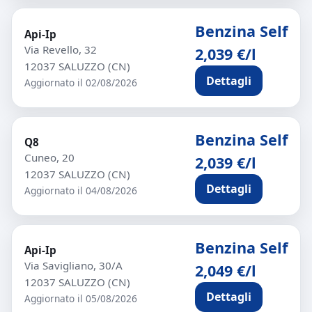
Benzina Self
Api-Ip
Via Revello, 32
2,039 €/l
12037 SALUZZO (CN)
Dettagli
Aggiornato il 02/08/2026
Benzina Self
Q8
Cuneo, 20
2,039 €/l
12037 SALUZZO (CN)
Dettagli
Aggiornato il 04/08/2026
Benzina Self
Api-Ip
Via Savigliano, 30/A
2,049 €/l
12037 SALUZZO (CN)
Dettagli
Aggiornato il 05/08/2026