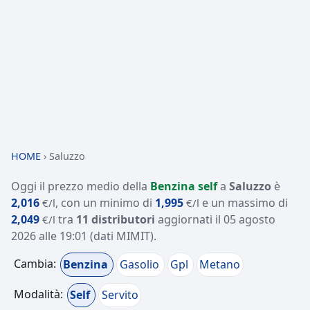
HOME
›
Saluzzo
Oggi il prezzo medio della
Benzina self
a
Saluzzo
è
2,016
, con un minimo di
1,995
e un massimo di
€/l
€/l
2,049
tra
11 distributori
aggiornati il
05 agosto
€/l
2026 alle 19:01
(dati MIMIT)
.
Cambia:
Benzina
Gasolio
Gpl
Metano
Modalità:
Self
Servito