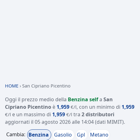
HOME
›
San Cipriano Picentino
Oggi il prezzo medio della
Benzina self
a
San
Cipriano Picentino
è
1,959
, con un minimo di
1,959
€/l
e un massimo di
1,959
tra
2 distributori
€/l
€/l
aggiornati il
05 agosto 2026 alle 14:04
(dati MIMIT)
.
Cambia:
Benzina
Gasolio
Gpl
Metano