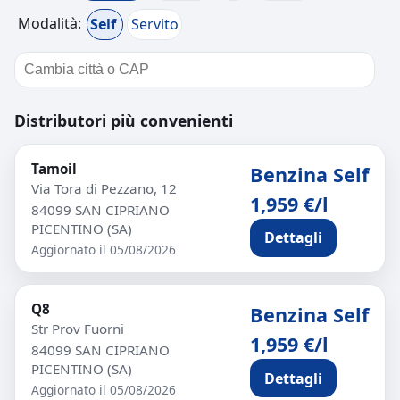
Modalità:
Self
Servito
Distributori più convenienti
Tamoil
Benzina Self
Via Tora di Pezzano, 12
1,959 €/l
84099 SAN CIPRIANO
PICENTINO (SA)
Dettagli
Aggiornato il 05/08/2026
Q8
Benzina Self
Str Prov Fuorni
1,959 €/l
84099 SAN CIPRIANO
PICENTINO (SA)
Dettagli
Aggiornato il 05/08/2026