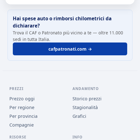
Hai spese auto o rimborsi chilometrici da
dichiarare?
Trova il CAF o Patronato più vicino a te — oltre 11.000
sedi in tutta Italia.
cafpatronati.com →
PREZZI
ANDAMENTO
Prezzo oggi
Storico prezzi
Per regione
Stagionalità
Per provincia
Grafici
Compagnie
RISORSE
INFO