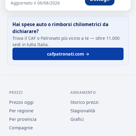
Aggiornato il 06/08/2026
Hai spese auto o rimborsi chilometrici da
dichiarare?
Trova il CAF o Patronato più vicino a te — oltre 11.000
sedi in tutta Italia.
cafpatronati.com →
PREZZI
ANDAMENTO
Prezzo oggi
Storico prezzi
Per regione
Stagionalità
Per provincia
Grafici
Compagnie