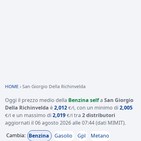
HOME
›
San Giorgio Della Richinvelda
Oggi il prezzo medio della
Benzina self
a
San Giorgio
Della Richinvelda
è
2,012
, con un minimo di
2,005
€/l
e un massimo di
2,019
tra
2 distributori
€/l
€/l
aggiornati il
06 agosto 2026 alle 07:44
(dati MIMIT)
.
Cambia:
Benzina
Gasolio
Gpl
Metano