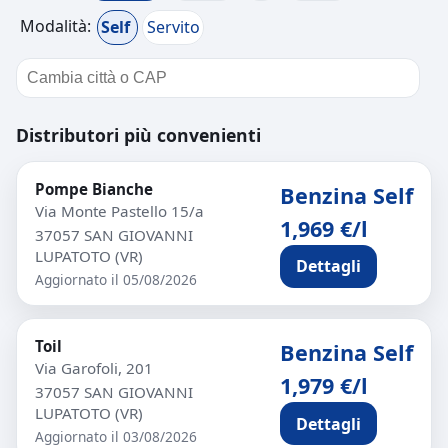
Modalità:
Self
Servito
Distributori più convenienti
Pompe Bianche
Benzina Self
Via Monte Pastello 15/a
1,969 €/l
37057 SAN GIOVANNI
LUPATOTO (VR)
Dettagli
Aggiornato il 05/08/2026
Toil
Benzina Self
Via Garofoli, 201
1,979 €/l
37057 SAN GIOVANNI
LUPATOTO (VR)
Dettagli
Aggiornato il 03/08/2026