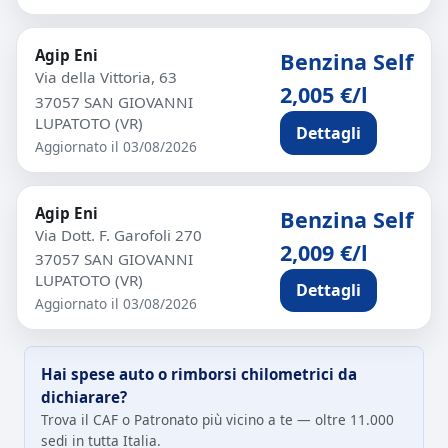
Agip Eni
Benzina Self
Via della Vittoria, 63
2,005 €/l
37057 SAN GIOVANNI
LUPATOTO (VR)
Dettagli
Aggiornato il 03/08/2026
Agip Eni
Benzina Self
Via Dott. F. Garofoli 270
2,009 €/l
37057 SAN GIOVANNI
LUPATOTO (VR)
Dettagli
Aggiornato il 03/08/2026
Hai spese auto o rimborsi chilometrici da
dichiarare?
Trova il CAF o Patronato più vicino a te — oltre 11.000
sedi in tutta Italia.