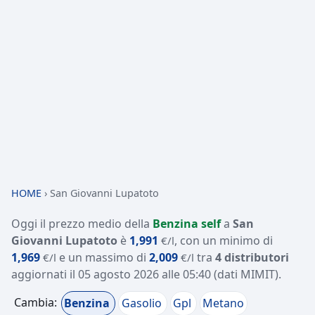
HOME
›
San Giovanni Lupatoto
Oggi il prezzo medio della
Benzina self
a
San
Giovanni Lupatoto
è
1,991
, con un minimo di
€/l
1,969
e un massimo di
2,009
tra
4 distributori
€/l
€/l
aggiornati il
05 agosto 2026 alle 05:40
(dati MIMIT)
.
Cambia:
Benzina
Gasolio
Gpl
Metano