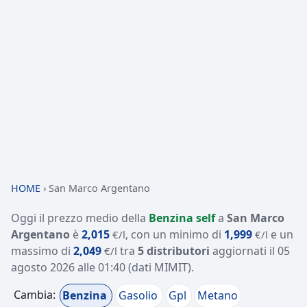
HOME
›
San Marco Argentano
Oggi il prezzo medio della
Benzina self
a
San Marco
Argentano
è
2,015
, con un minimo di
1,999
e un
€/l
€/l
massimo di
2,049
tra
5 distributori
aggiornati il
05
€/l
agosto 2026 alle 01:40
(dati MIMIT)
.
Cambia:
Benzina
Gasolio
Gpl
Metano