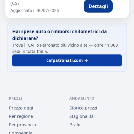
(CS)
Dettagli
Aggiornato il 30/07/2026
Hai spese auto o rimborsi chilometrici da
dichiarare?
Trova il CAF o Patronato più vicino a te — oltre 11.000
sedi in tutta Italia.
cafpatronati.com →
PREZZI
ANDAMENTO
Prezzo oggi
Storico prezzi
Per regione
Stagionalità
Per provincia
Grafici
Compagnie