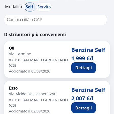
Modalità:
Self
Servito
Distributori più convenienti
Q8
Benzina Self
Via Carmine
1,999 €/l
87018 SAN MARCO ARGENTANO
(CS)
Dettagli
Aggiornato il 05/08/2026
Esso
Benzina Self
Via Alcide De Gasperi, 250
2,007 €/l
87018 SAN MARCO ARGENTANO
(CS)
Dettagli
Aggiornato il 02/08/2026