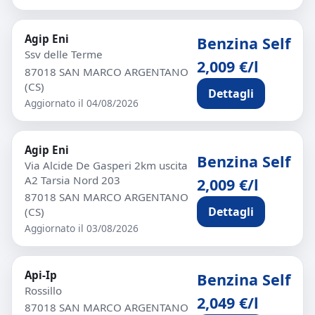
Agip Eni
Benzina Self
Ssv delle Terme
2,009 €/l
87018 SAN MARCO ARGENTANO
(CS)
Dettagli
Aggiornato il 04/08/2026
Agip Eni
Benzina Self
Via Alcide De Gasperi 2km uscita
A2 Tarsia Nord 203
2,009 €/l
87018 SAN MARCO ARGENTANO
Dettagli
(CS)
Aggiornato il 03/08/2026
Api-Ip
Benzina Self
Rossillo
2,049 €/l
87018 SAN MARCO ARGENTANO