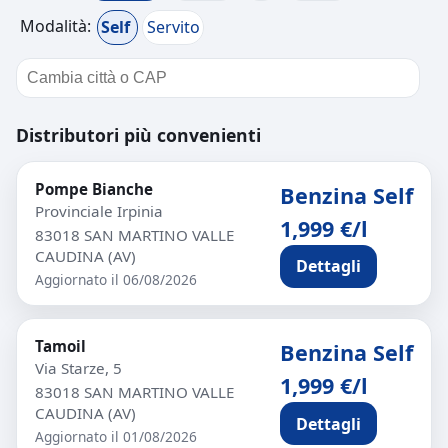
Modalità:
Self
Servito
Distributori più convenienti
Pompe Bianche
Benzina Self
Provinciale Irpinia
1,999 €/l
83018 SAN MARTINO VALLE
CAUDINA (AV)
Dettagli
Aggiornato il 06/08/2026
Tamoil
Benzina Self
Via Starze, 5
1,999 €/l
83018 SAN MARTINO VALLE
CAUDINA (AV)
Dettagli
Aggiornato il 01/08/2026