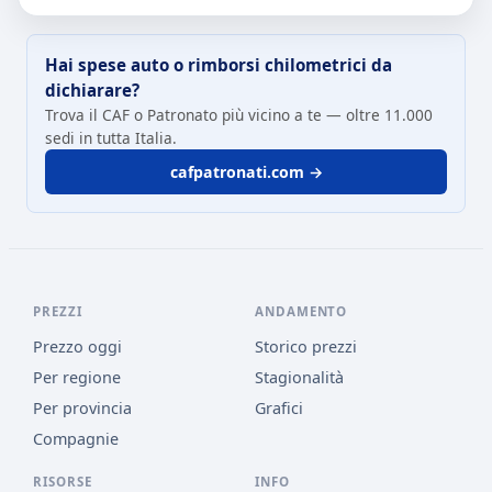
Hai spese auto o rimborsi chilometrici da
dichiarare?
Trova il CAF o Patronato più vicino a te — oltre 11.000
sedi in tutta Italia.
cafpatronati.com →
PREZZI
ANDAMENTO
Prezzo oggi
Storico prezzi
Per regione
Stagionalità
Per provincia
Grafici
Compagnie
RISORSE
INFO