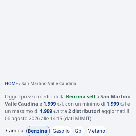
HOME
›
San Martino Valle Caudina
Oggi il prezzo medio della
Benzina self
a
San Martino
Valle Caudina
è
1,999
, con un minimo di
1,999
e
€/l
€/l
un massimo di
1,999
tra
2 distributori
aggiornati il
€/l
06 agosto 2026 alle 14:15
(dati MIMIT)
.
Cambia:
Benzina
Gasolio
Gpl
Metano