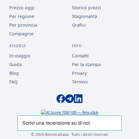
Prezzo oggi
Storico prezzi
Per regione
Stagionalità
Per provincia
Grafici
Compagnie
RISORSE
INFO
In viaggio
Contatti
Guida
Per la stampa
Blog
Privacy
FAQ
Termini
© 2026 BenzinaItalia · Tutti i diritti riservati