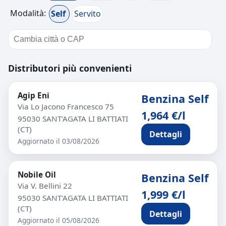
Modalità:
Self
Servito
Distributori più convenienti
Agip Eni
Benzina Self
Via Lo Jacono Francesco 75
1,964 €/l
95030 SANT'AGATA LI BATTIATI
(CT)
Dettagli
Aggiornato il 03/08/2026
Nobile Oil
Benzina Self
Via V. Bellini 22
1,999 €/l
95030 SANT'AGATA LI BATTIATI
(CT)
Dettagli
Aggiornato il 05/08/2026