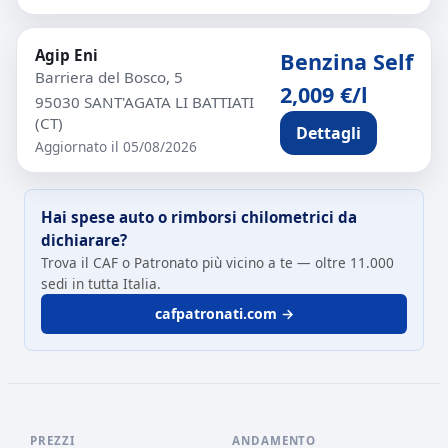
Agip Eni
Benzina Self
Barriera del Bosco, 5
2,009 €/l
95030 SANT'AGATA LI BATTIATI
(CT)
Dettagli
Aggiornato il 05/08/2026
Hai spese auto o rimborsi chilometrici da
dichiarare?
Trova il CAF o Patronato più vicino a te — oltre 11.000
sedi in tutta Italia.
cafpatronati.com →
PREZZI
ANDAMENTO