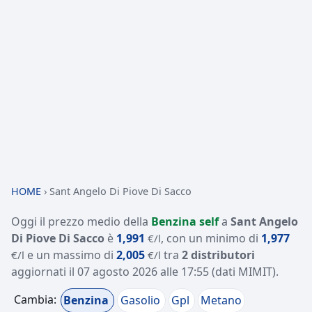
HOME
›
Sant Angelo Di Piove Di Sacco
Oggi il prezzo medio della
Benzina self
a
Sant Angelo
Di Piove Di Sacco
è
1,991
, con un minimo di
1,977
€/l
e un massimo di
2,005
tra
2 distributori
€/l
€/l
aggiornati il
07 agosto 2026 alle 17:55
(dati MIMIT)
.
Cambia:
Benzina
Gasolio
Gpl
Metano