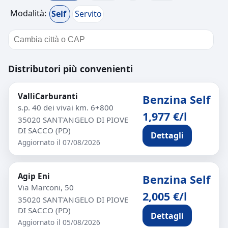
Modalità:
Self
Servito
Distributori più convenienti
ValliCarburanti
Benzina Self
s.p. 40 dei vivai km. 6+800
1,977 €/l
35020 SANT'ANGELO DI PIOVE
DI SACCO (PD)
Dettagli
Aggiornato il 07/08/2026
Agip Eni
Benzina Self
Via Marconi, 50
2,005 €/l
35020 SANT'ANGELO DI PIOVE
DI SACCO (PD)
Dettagli
Aggiornato il 05/08/2026