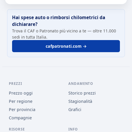
Hai spese auto o rimborsi chilometrici da
dichiarare?
Trova il CAF o Patronato più vicino a te — oltre 11.000
sedi in tutta Italia.
cafpatronati.com →
PREZZI
ANDAMENTO
Prezzo oggi
Storico prezzi
Per regione
Stagionalità
Per provincia
Grafici
Compagnie
RISORSE
INFO