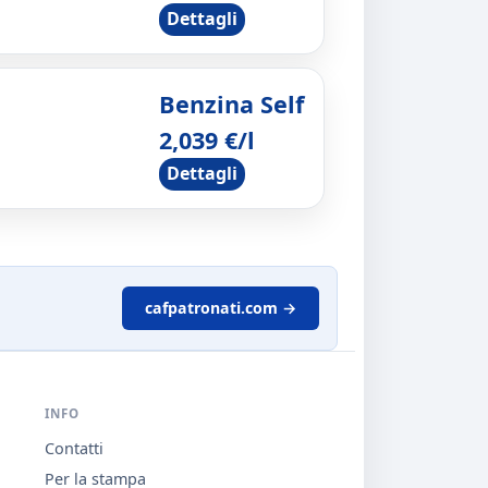
Dettagli
Benzina Self
2,039 €/l
Dettagli
cafpatronati.com →
INFO
Contatti
Per la stampa