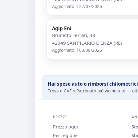
Aggiornato il 27/07/2026
Agip Eni
Brunetto Ferrari, 38
42049 SANT'ILARIO D'ENZA (RE)
Aggiornato il 03/08/2026
Hai spese auto o rimborsi chilometrici
Trova il CAF o Patronato più vicino a te — oltr
PREZZI
AN
Prezzo oggi
Sto
Per regione
Sta