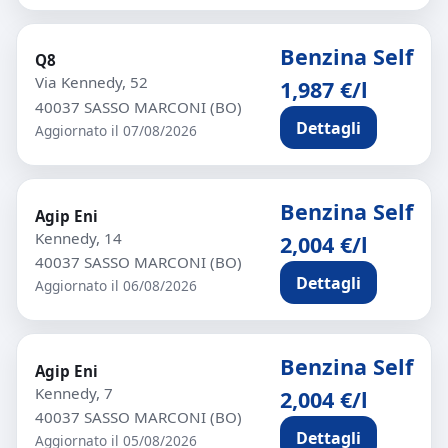
Benzina Self
Q8
Via Kennedy, 52
1,987 €/l
40037 SASSO MARCONI (BO)
Dettagli
Aggiornato il 07/08/2026
Benzina Self
Agip Eni
Kennedy, 14
2,004 €/l
40037 SASSO MARCONI (BO)
Dettagli
Aggiornato il 06/08/2026
Benzina Self
Agip Eni
Kennedy, 7
2,004 €/l
40037 SASSO MARCONI (BO)
Dettagli
Aggiornato il 05/08/2026