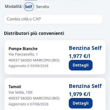
Modalità:
Self
Servito
Distributori più convenienti
Benzina Self
Pompe Bianche
Via Fiaccacollo, 1
1,977 €/l
40037 SASSO MARCONI (BO)
Dettagli
Aggiornato il 03/08/2026
Benzina Self
Tamoil
Via Setta, 100
1,979 €/l
40037 SASSO MARCONI (BO)
Dettagli
Aggiornato il 07/08/2026