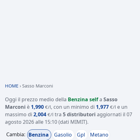
HOME
›
Sasso Marconi
Oggi il prezzo medio della
Benzina self
a
Sasso
Marconi
è
1,990
, con un minimo di
1,977
e un
€/l
€/l
massimo di
2,004
tra
5 distributori
aggiornati il
07
€/l
agosto 2026 alle 15:10
(dati MIMIT)
.
Cambia:
Benzina
Gasolio
Gpl
Metano