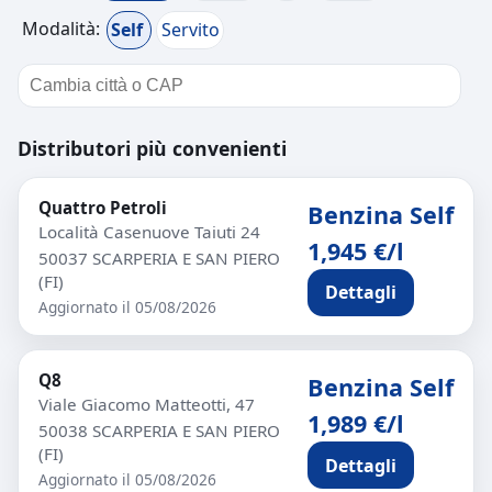
Modalità:
Self
Servito
Distributori più convenienti
Quattro Petroli
Benzina Self
Località Casenuove Taiuti 24
1,945 €/l
50037 SCARPERIA E SAN PIERO
(FI)
Dettagli
Aggiornato il 05/08/2026
Q8
Benzina Self
Viale Giacomo Matteotti, 47
1,989 €/l
50038 SCARPERIA E SAN PIERO
(FI)
Dettagli
Aggiornato il 05/08/2026