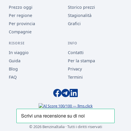
Prezzo oggi
Storico prezzi
Per regione
Stagionalità
Per provincia
Grafici
Compagnie
RISORSE
INFO
In viaggio
Contatti
Guida
Per la stampa
Blog
Privacy
FAQ
Termini
© 2026 BenzinaItalia · Tutti i diritti riservati