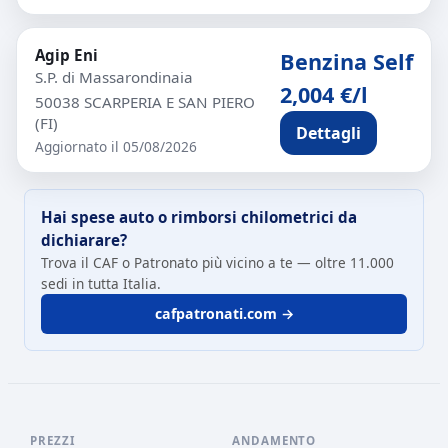
Agip Eni
Benzina Self
S.P. di Massarondinaia
2,004 €/l
50038 SCARPERIA E SAN PIERO
(FI)
Dettagli
Aggiornato il 05/08/2026
Hai spese auto o rimborsi chilometrici da
dichiarare?
Trova il CAF o Patronato più vicino a te — oltre 11.000
sedi in tutta Italia.
cafpatronati.com →
PREZZI
ANDAMENTO