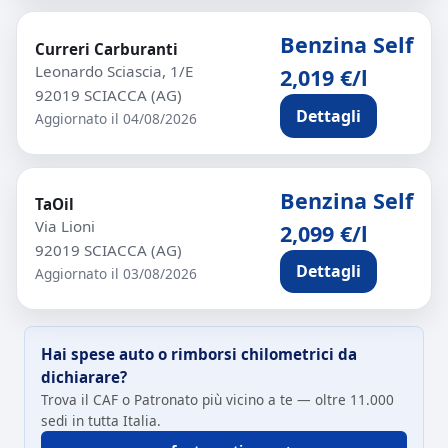
Benzina Self
Curreri Carburanti
Leonardo Sciascia, 1/E
2,019 €/l
92019 SCIACCA (AG)
Dettagli
Aggiornato il 04/08/2026
Benzina Self
TaOil
Via Lioni
2,099 €/l
92019 SCIACCA (AG)
Dettagli
Aggiornato il 03/08/2026
Hai spese auto o rimborsi chilometrici da
dichiarare?
Trova il CAF o Patronato più vicino a te — oltre 11.000
sedi in tutta Italia.