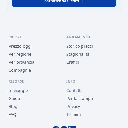
cafpatronati.com →
PREZZI
ANDAMENTO
Prezzo oggi
Storico prezzi
Per regione
Stagionalità
Per provincia
Grafici
Compagnie
RISORSE
INFO
In viaggio
Contatti
Guida
Per la stampa
Blog
Privacy
FAQ
Termini