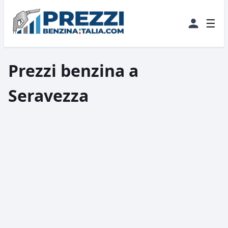
☰
Prezzi benzina a
Seravezza