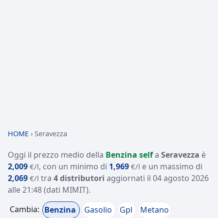
HOME
›
Seravezza
Oggi il prezzo medio della
Benzina self
a
Seravezza
è
2,009
, con un minimo di
1,969
e un massimo di
€/l
€/l
2,069
tra
4 distributori
aggiornati il
04 agosto 2026
€/l
alle 21:48
(dati MIMIT)
.
Cambia:
Benzina
Gasolio
Gpl
Metano