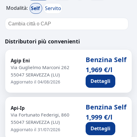
Modalità:
Self
Servito
Distributori più convenienti
Benzina Self
Agip Eni
Via Guglielmo Marconi 262
1,969 €/l
55047 SERAVEZZA (LU)
Dettagli
Aggiornato il 04/08/2026
Benzina Self
Api-Ip
Via Fortunato Federigi, 860
1,999 €/l
55047 SERAVEZZA (LU)
Dettagli
Aggiornato il 31/07/2026