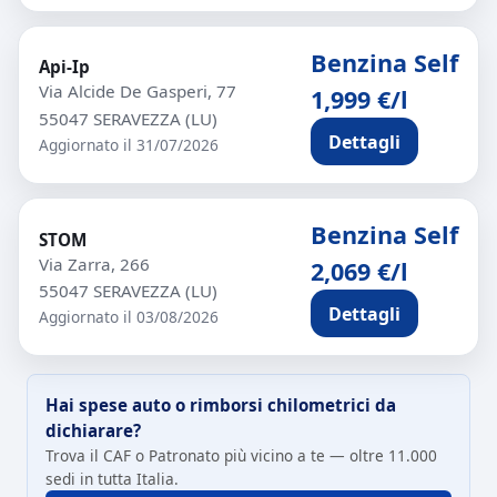
Benzina Self
Api-Ip
Via Alcide De Gasperi, 77
1,999 €/l
55047 SERAVEZZA (LU)
Dettagli
Aggiornato il 31/07/2026
Benzina Self
STOM
Via Zarra, 266
2,069 €/l
55047 SERAVEZZA (LU)
Dettagli
Aggiornato il 03/08/2026
Hai spese auto o rimborsi chilometrici da
dichiarare?
Trova il CAF o Patronato più vicino a te — oltre 11.000
sedi in tutta Italia.