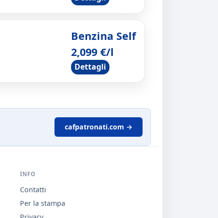
Benzina Self
2,099 €/l
Dettagli
cafpatronati.com →
INFO
Contatti
Per la stampa
Privacy