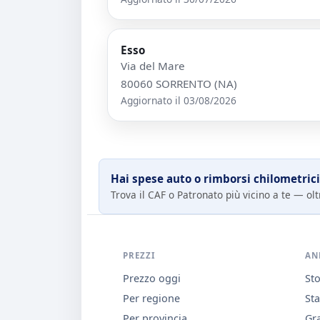
Esso
Via del Mare
80060 SORRENTO (NA)
Aggiornato il 03/08/2026
Hai spese auto o rimborsi chilometrici
Trova il CAF o Patronato più vicino a te — oltr
PREZZI
AN
Prezzo oggi
Sto
Per regione
Sta
Per provincia
Gra