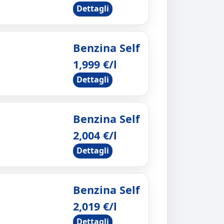
Dettagli
Benzina Self
1,999 €/l
Dettagli
Benzina Self
2,004 €/l
Dettagli
Benzina Self
2,019 €/l
Dettagli