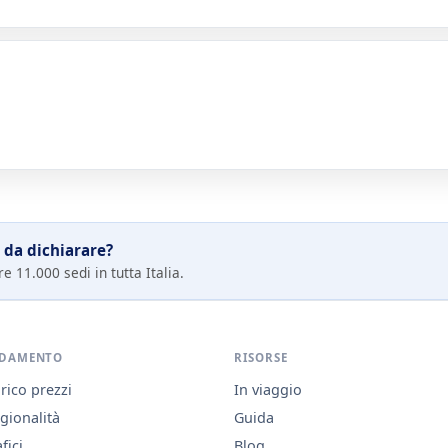
 da dichiarare?
e 11.000 sedi in tutta Italia.
DAMENTO
RISORSE
rico prezzi
In viaggio
gionalità
Guida
fici
Blog