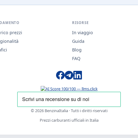
DAMENTO
RISORSE
rico prezzi
In viaggio
gionalità
Guida
fici
Blog
FAQ
© 2026 BenzinaItalia · Tutti i diritti riservati
Prezzi carburanti ufficiali in Italia