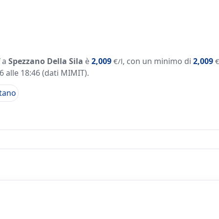
a
Spezzano Della Sila
è
2,009
, con un minimo di
2,009
€/l
€
 alle 18:46
(dati MIMIT)
.
tano