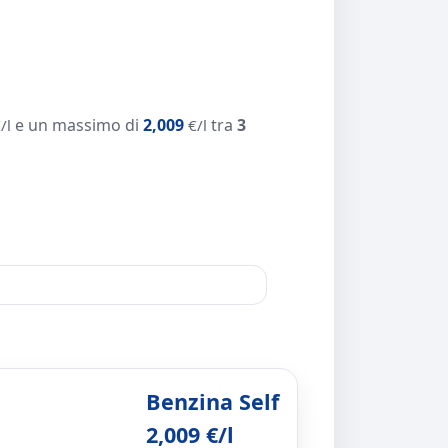
e un massimo di
2,009
tra
3
/l
€/l
Benzina Self
2,009 €/l