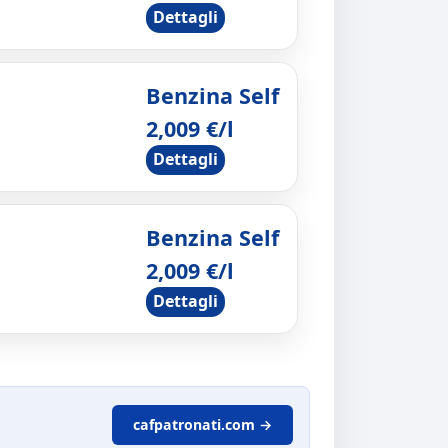
Dettagli
Benzina Self
2,009 €/l
Dettagli
Benzina Self
2,009 €/l
Dettagli
cafpatronati.com →