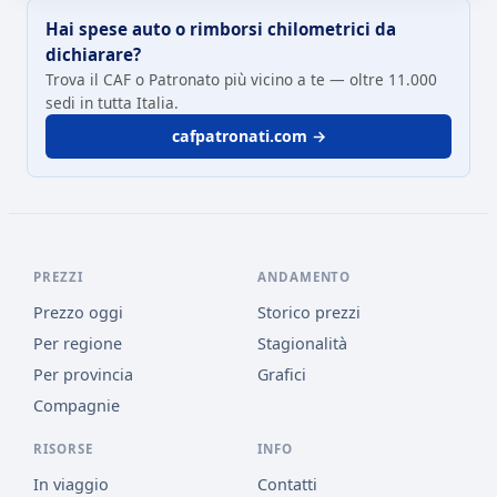
Hai spese auto o rimborsi chilometrici da
dichiarare?
Trova il CAF o Patronato più vicino a te — oltre 11.000
sedi in tutta Italia.
cafpatronati.com →
PREZZI
ANDAMENTO
Prezzo oggi
Storico prezzi
Per regione
Stagionalità
Per provincia
Grafici
Compagnie
RISORSE
INFO
In viaggio
Contatti