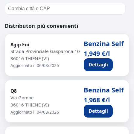
Distributori più convenienti
Benzina Self
Agip Eni
Strada Provinciale Gasparona 10
1,949 €/l
36016 THIENE (VI)
Dettagli
Aggiornato il 06/08/2026
Benzina Self
Q8
Via Gombe
1,968 €/l
36016 THIENE (VI)
Dettagli
Aggiornato il 04/08/2026