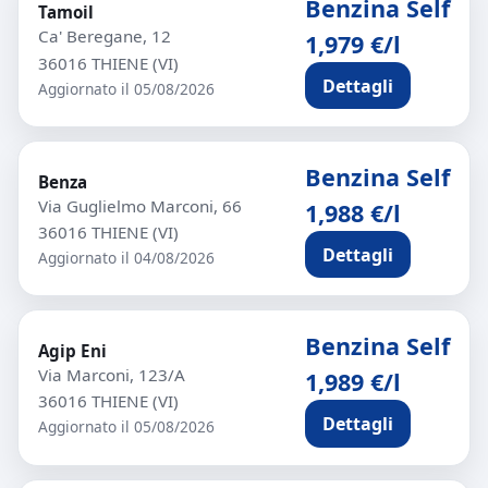
Benzina Self
Tamoil
Ca' Beregane, 12
1,979 €/l
36016 THIENE (VI)
Dettagli
Aggiornato il 05/08/2026
Benzina Self
Benza
Via Guglielmo Marconi, 66
1,988 €/l
36016 THIENE (VI)
Dettagli
Aggiornato il 04/08/2026
Benzina Self
Agip Eni
Via Marconi, 123/A
1,989 €/l
36016 THIENE (VI)
Dettagli
Aggiornato il 05/08/2026