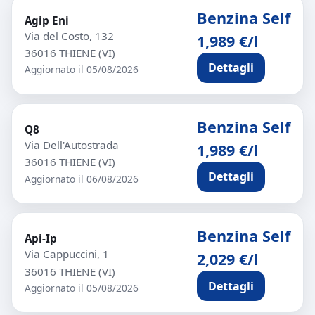
Benzina Self
Agip Eni
Via del Costo, 132
1,989 €/l
36016 THIENE (VI)
Dettagli
Aggiornato il 05/08/2026
Benzina Self
Q8
Via Dell'Autostrada
1,989 €/l
36016 THIENE (VI)
Dettagli
Aggiornato il 06/08/2026
Benzina Self
Api-Ip
Via Cappuccini, 1
2,029 €/l
36016 THIENE (VI)
Dettagli
Aggiornato il 05/08/2026