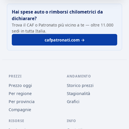
Hai spese auto o rimborsi chilometrici da
dichiarare?
Trova il CAF o Patronato più vicino a te — oltre 11.000
sedi in tutta Italia.
cafpatronati.com →
PREZZI
ANDAMENTO
Prezzo oggi
Storico prezzi
Per regione
Stagionalità
Per provincia
Grafici
Compagnie
RISORSE
INFO