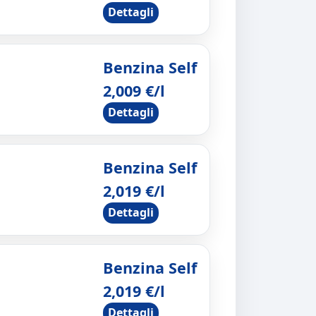
Dettagli
Benzina Self
2,009 €/l
Dettagli
Benzina Self
2,019 €/l
Dettagli
Benzina Self
2,019 €/l
Dettagli