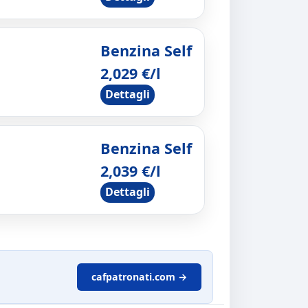
Benzina Self
2,029 €/l
Dettagli
Benzina Self
2,039 €/l
Dettagli
cafpatronati.com →