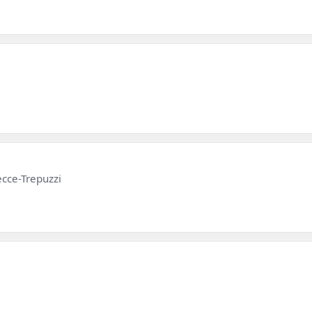
ecce-Trepuzzi