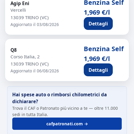
Benzina Self
Agip Eni
Vercelli
1,969 €/l
13039 TRINO (VC)
Dettagli
Aggiornato il 03/08/2026
Benzina Self
Q8
Corso Italia, 2
1,969 €/l
13039 TRINO (VC)
Dettagli
Aggiornato il 06/08/2026
Hai spese auto o rimborsi chilometrici da
dichiarare?
Trova il CAF o Patronato più vicino a te — oltre 11.000
sedi in tutta Italia.
cafpatronati.com →