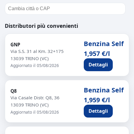
Distributori più convenienti
Benzina Self
GNP
Via S.S. 31 al Km. 32+175
1,957 €/l
13039 TRINO (VC)
Dettagli
Aggiornato il 05/08/2026
Benzina Self
Q8
Via Casale Distr. Q8, 36
1,959 €/l
13039 TRINO (VC)
Dettagli
Aggiornato il 05/08/2026