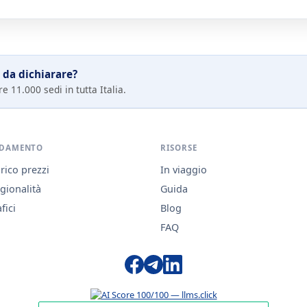
 da dichiarare?
e 11.000 sedi in tutta Italia.
DAMENTO
RISORSE
rico prezzi
In viaggio
gionalità
Guida
fici
Blog
FAQ