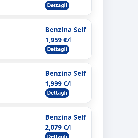
Dettagli
Benzina Self
1,959 €/l
Dettagli
Benzina Self
1,999 €/l
Dettagli
Benzina Self
2,079 €/l
Dettagli