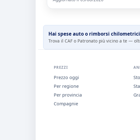
Hai spese auto o rimborsi chilometrici
Trova il CAF o Patronato più vicino a te — oltr
PREZZI
AN
Prezzo oggi
Sto
Per regione
Sta
Per provincia
Gra
Compagnie