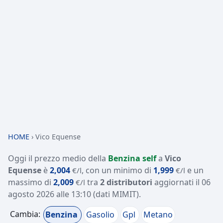
HOME
›
Vico Equense
Oggi il prezzo medio della
Benzina self
a
Vico
Equense
è
2,004
, con un minimo di
1,999
e un
€/l
€/l
massimo di
2,009
tra
2 distributori
aggiornati il
06
€/l
agosto 2026 alle 13:10
(dati MIMIT)
.
Cambia:
Benzina
Gasolio
Gpl
Metano