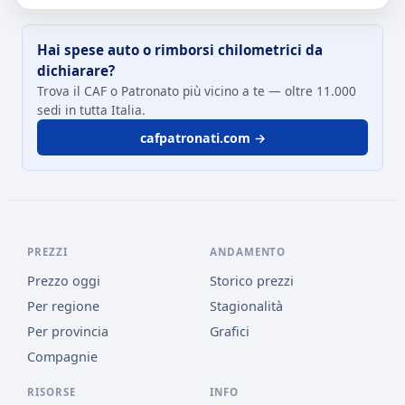
Hai spese auto o rimborsi chilometrici da
dichiarare?
Trova il CAF o Patronato più vicino a te — oltre 11.000
sedi in tutta Italia.
cafpatronati.com →
PREZZI
ANDAMENTO
Prezzo oggi
Storico prezzi
Per regione
Stagionalità
Per provincia
Grafici
Compagnie
RISORSE
INFO