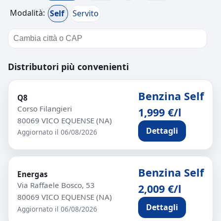
Modalità:
Self
Servito
Distributori più convenienti
Benzina Self
Q8
Corso Filangieri
1,999 €/l
80069 VICO EQUENSE (NA)
Dettagli
Aggiornato il 06/08/2026
Benzina Self
Energas
Via Raffaele Bosco, 53
2,009 €/l
80069 VICO EQUENSE (NA)
Dettagli
Aggiornato il 06/08/2026