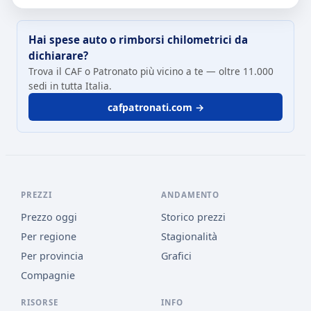
Hai spese auto o rimborsi chilometrici da
dichiarare?
Trova il CAF o Patronato più vicino a te — oltre 11.000
sedi in tutta Italia.
cafpatronati.com →
PREZZI
ANDAMENTO
Prezzo oggi
Storico prezzi
Per regione
Stagionalità
Per provincia
Grafici
Compagnie
RISORSE
INFO