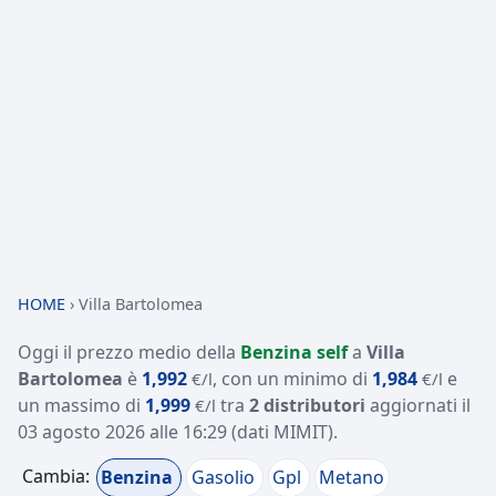
HOME
›
Villa Bartolomea
Oggi il prezzo medio della
Benzina self
a
Villa
Bartolomea
è
1,992
, con un minimo di
1,984
e
€/l
€/l
un massimo di
1,999
tra
2 distributori
aggiornati il
€/l
03 agosto 2026 alle 16:29
(dati MIMIT)
.
Cambia:
Benzina
Gasolio
Gpl
Metano