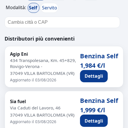
Modalità:
Self
Servito
Distributori più convenienti
Agip Eni
Benzina Self
434 Transpolesana, Km. 45+829,
1,984 €/l
Rovigo-Verona -
37049 VILLA BARTOLOMEA (VR)
Dettagli
Aggiornato il 03/08/2026
Benzina Self
Sia fuel
Via Caduti del Lavoro, 46
1,999 €/l
37049 VILLA BARTOLOMEA (VR)
Dettagli
Aggiornato il 03/08/2026