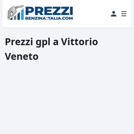
☰
Prezzi gpl a Vittorio
Veneto