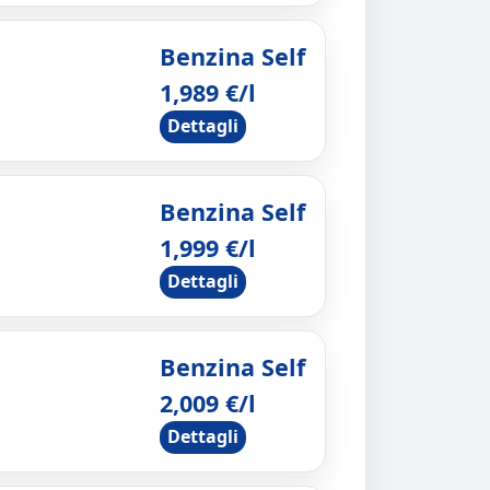
Benzina Self
1,989 €/l
Dettagli
Benzina Self
1,999 €/l
Dettagli
Benzina Self
2,009 €/l
Dettagli