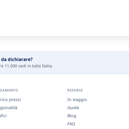
 da dichiarare?
e 11.000 sedi in tutta Italia.
DAMENTO
RISORSE
rico prezzi
In viaggio
gionalità
Guida
fici
Blog
FAQ