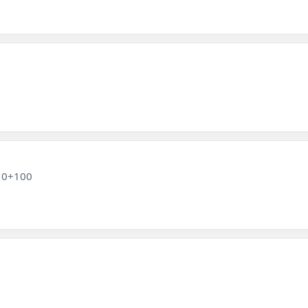
m10+100