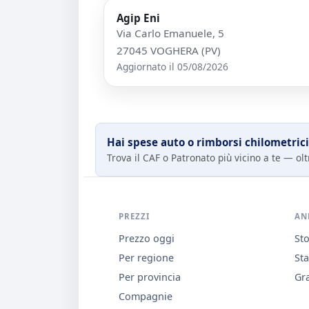
Agip Eni
Via Carlo Emanuele, 5
27045 VOGHERA (PV)
Aggiornato il 05/08/2026
Hai spese auto o rimborsi chilometrici
Trova il CAF o Patronato più vicino a te — oltr
PREZZI
AN
Prezzo oggi
Sto
Per regione
Sta
Per provincia
Gra
Compagnie