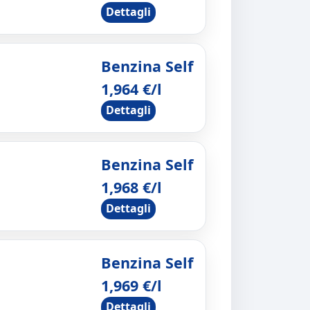
Dettagli
Benzina Self
1,964 €/l
Dettagli
Benzina Self
1,968 €/l
Dettagli
Benzina Self
1,969 €/l
Dettagli