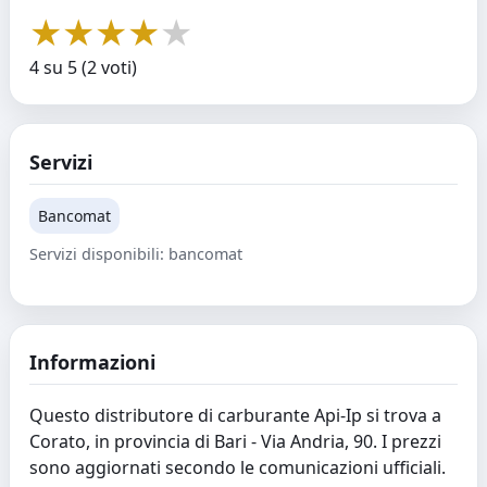
★
★
★
★
★
4 su 5 (2 voti)
Servizi
Bancomat
Servizi disponibili: bancomat
Informazioni
Questo distributore di carburante Api-Ip si trova a
Corato, in provincia di Bari - Via Andria, 90. I prezzi
sono aggiornati secondo le comunicazioni ufficiali.