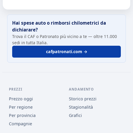
Hai spese auto o rimborsi chilometrici da
dichiarare?
Trova il CAF o Patronato più vicino a te — oltre 11.000
sedi in tutta Italia.
cafpatronati.com →
PREZZI
ANDAMENTO
Prezzo oggi
Storico prezzi
Per regione
Stagionalità
Per provincia
Grafici
Compagnie