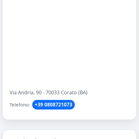
Via Andria, 90 - 70033 Corato (BA)
Telefono:
+39 0808721073