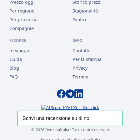
Prezzo oggi
Storico prezzi
Per regione
Stagionalità
Per provincia
Grafici
Compagnie
RISORSE
INFO
In viaggio
Contatti
Guida
Per la stampa
Blog
Privacy
FAQ
Termini
© 2026 BenzinaItalia · Tutti i diritti riservati
Prezzi carburanti ufficiali in Italia